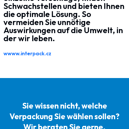
Schwachstellen und bieten Ihnen
die optimale Lösung. So
vermeiden Sie unnötige
Auswirkungen auf die Umwelt, in
der wir leben.
wwww.interpack.cz
Sie wissen nicht, welche
Verpackung Sie wählen sollen?
Wir beraten Sie gerne.